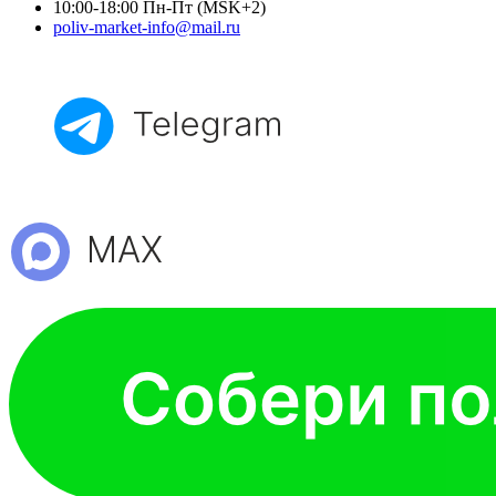
10:00-18:00 Пн-Пт (MSK+2)
poliv-market-info@mail.ru