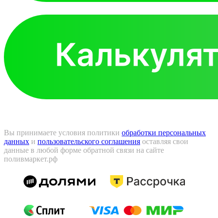
Вы принимаете условия политики
обработки персональных
данных
и
пользовательского соглашения
оставляя свои
данные в любой форме обратной связи на сайте
поливмаркет.рф