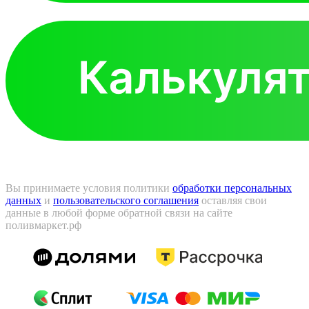
Вы принимаете условия политики
обработки персональных
данных
и
пользовательского соглашения
оставляя свои
данные в любой форме обратной связи на сайте
поливмаркет.рф