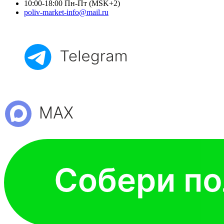
10:00-18:00 Пн-Пт (MSK+2)
poliv-market-info@mail.ru