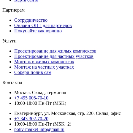
Партнерам
Сотрудничество
Онлайн ОПТ для партнеров
Покупайте как юрлицо
Услуги
Проектирование для жилых комплексов
Проектирование для частных участков
Монтаж в жилых комплексах
Монтаж на частных участках
Собери полив сам
Контакты
Москва. Склад, терминал
+7 495 005-70-10
10:00-18:00 Пн-Пт (MSK)
Екатеринбург, ул. Московская, стр. 220. Склад, офис
+7 343 302-70-20
10:00-18:00 Пн-Пт (MSK+2)
poliv-market-info@mail.ru