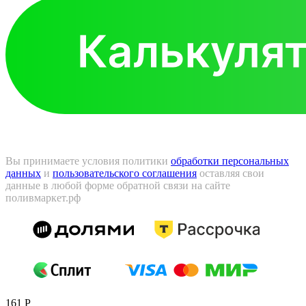
Вы принимаете условия политики
обработки персональных
данных
и
пользовательского соглашения
оставляя свои
данные в любой форме обратной связи на сайте
поливмаркет.рф
161
Р