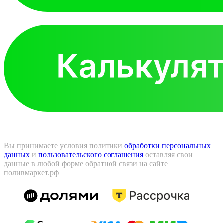
Вы принимаете условия политики
обработки персональных
данных
и
пользовательского соглашения
оставляя свои
данные в любой форме обратной связи на сайте
поливмаркет.рф