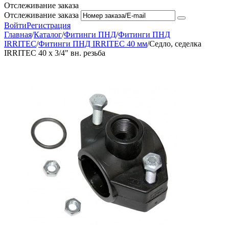
Отслеживание заказа
Отслеживание заказа
Войти
Регистрация
Главная
/
Каталог
/
Фитинги ПНД
/
Фитинги ПНД
IRRITEC
/
Фитинги ПНД IRRITEC 40 мм
/
Седло, седелка
IRRITEC 40 х 3/4" вн. резьба