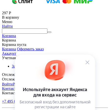
297
Р
В корзину
Меню
Найти
Корзина
Корзина
Корзина пуста
Корзина
Оформить заказ
Аккаунт
Учетная запись
Заказы
Отслеживание заказа
Отслеживание заказа
Войти
Регистрация
Контакты
Контакты
+7 495 005-70-10
+7 343 302-70-20
Пн-Пт: 9:00-18:00