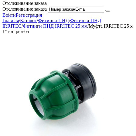
Отслеживание заказа
Отслеживание заказа
Войти
Регистрация
Главная
/
Каталог
/
Фитинги ПНД
/
Фитинги ПНД
IRRITEC
/
Фитинги ПНД IRRITEC 25 мм
/
Муфта IRRITEC 25 х
1" вн. резьба