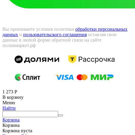
Вы принимаете условия политики
обработки персональных
данных
и
пользовательского соглашения
оставляя свои
данные в любой форме обратной связи на сайте
поливмаркет.рф
1 273
Р
В корзину
Меню
Найти
Корзина
Корзина
Корзина пуста