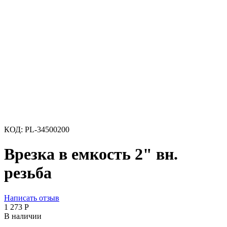
КОД:
PL-34500200
Врезка в емкость 2" вн.
резьба
Написать отзыв
1 273
Р
В наличии