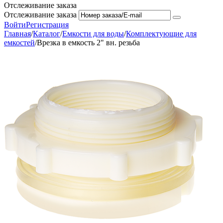
Отслеживание заказа
Отслеживание заказа
Войти
Регистрация
Главная
/
Каталог
/
Емкости для воды
/
Комплектующие для
емкостей
/
Врезка в емкость 2" вн. резьба