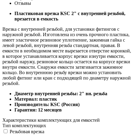
Отзывы
Пластиковая врезка KSC 2" с внутренней резьбой,
врезается в емкость
Врезка с внутренней резьбой, для установки фитингов с
наружной резьбой. Изготовлена из очень прочного пластика,
имеет эластичное резиновое уплотнение, зажимная гайка с
левой резьбой, внутренняя резьба стандартная, правая. В
емкости в необходимом месте вырезается отверстие коронкой,
в которое устанавливается корпус врезки изнутри емкости,
резьбой наружу, резиновое кольцо остается на корпусе врезки
внутри емкости. Снаружи емкости затягивается зажимное
кольцо. Во внутреннюю резьбу врезки можно установить
любой фитинг или кран с подходящей по диаметру наружной
резьбой.
Диаметр внутренней резьбы: 2" вн. резьба
Материал: пластик
Производитель: KSC (Россия)
Гарантия: 12 месяцев
Характеристики комплектующих для емкостей
Тип комплектующих
Резьбовая врезка