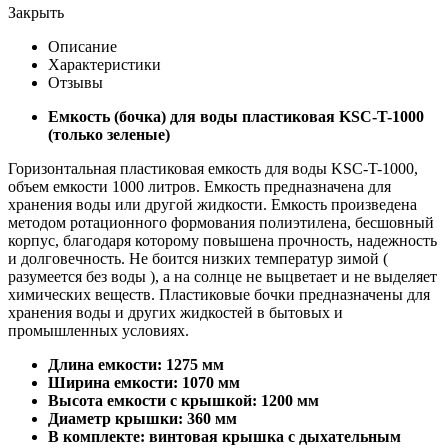
Закрыть
Описание
Характеристики
Отзывы
Емкость (бочка) для воды пластиковая KSC-T-1000
(только зеленые)
Горизонтальная пластиковая емкость для воды KSC-T-1000,
объем емкости 1000 литров. Емкость предназначена для
хранения воды или другой жидкости. Емкость произведена
методом ротационного формования полиэтилена, бесшовный
корпус, благодаря которому повышена прочность, надежность
и долговечность. Не боится низких температур зимой (
разумеется без воды ), а на солнце не выцветает и не выделяет
химических веществ. Пластиковые бочки предназначены для
хранения воды и других жидкостей в бытовых и
промышленных условиях.
Длина емкости: 1275 мм
Ширина емкости: 1070 мм
Высота емкости с крышкой: 1200 мм
Диаметр крышки: 360 мм
В комплекте: винтовая крышка с дыхательным