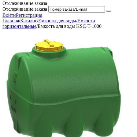
Отслеживание заказа
Отслеживание заказа
Войти
Регистрация
Главная
/
Каталог
/
Емкости для воды
/
Емкости
горизонтальные
/
Емкость для воды KSC-T-1000