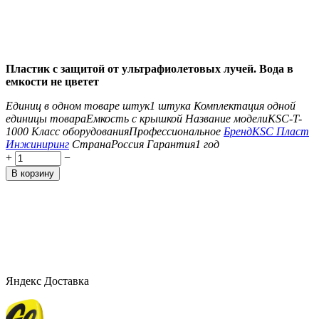
Пластик с защитой от ультрафиолетовых лучей. Вода в
емкости не цветет
Единиц в одном товаре штук
1 штука
Комплектация одной
единицы товара
Емкость с крышкой
Название модели
KSC-T-
1000
Класс оборудования
Профессиональное
Бренд
KSC Пласт
Инжиниринг
Страна
Россия
Гарантия
1 год
+
−
В корзину
Яндекс Доставка